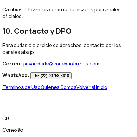
Cambios relevantes serán comunicados por canales
oficiales.
10. Contacto y DPO
Para dudas o ejercicio de derechos, contacte por los
canales abajo.
Correo:
privacidade@conexaobuzios.com
WhatsApp:
+55 (22) 99758-8610
Terminos de Uso
Quienes Somos
Volver al Inicio
CB
Conexão