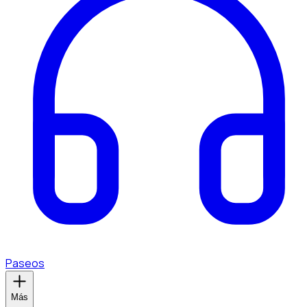
Paseos
Más