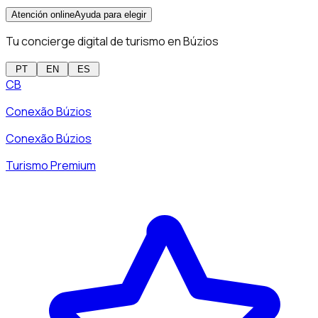
Atención online
Ayuda para elegir
Tu concierge digital de turismo en Búzios
PT
EN
ES
CB
Conexão Búzios
Conexão Búzios
Turismo Premium