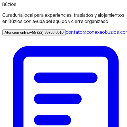
Búzios
Curaduría local para experiencias, traslados y alojamientos
en Búzios con ayuda del equipo y cierre organizado.
contato@conexaobuzios.co
Atención online
+55 (22) 99758-8610