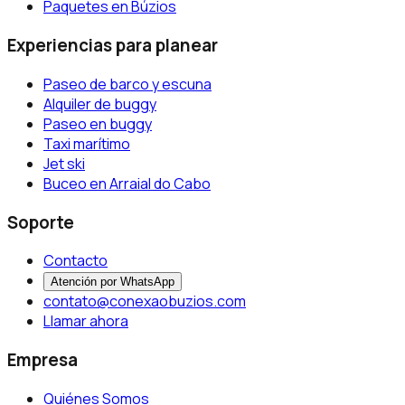
Paquetes en Búzios
Experiencias para planear
Paseo de barco y escuna
Alquiler de buggy
Paseo en buggy
Taxi marítimo
Jet ski
Buceo en Arraial do Cabo
Soporte
Contacto
Atención por WhatsApp
contato@conexaobuzios.com
Llamar ahora
Empresa
Quiénes Somos