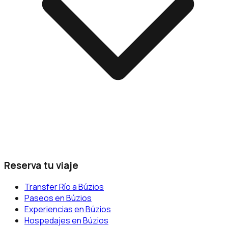
Reserva tu viaje
Transfer Río a Búzios
Paseos en Búzios
Experiencias en Búzios
Hospedajes en Búzios