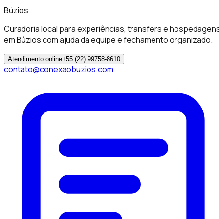
Búzios
Curadoria local para experiências, transfers e hospedagen
em Búzios com ajuda da equipe e fechamento organizado.
Atendimento online
+55 (22) 99758-8610
contato@conexaobuzios.com