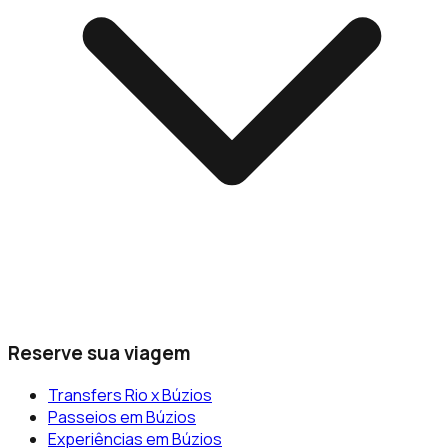
Reserve sua viagem
Transfers Rio x Búzios
Passeios em Búzios
Experiências em Búzios