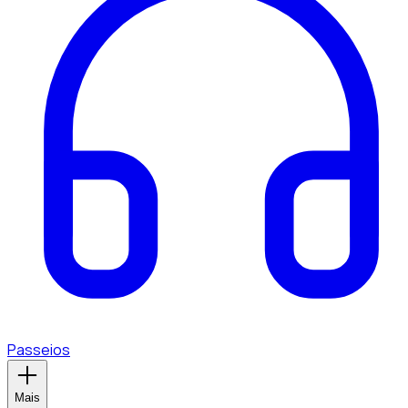
Passeios
Mais