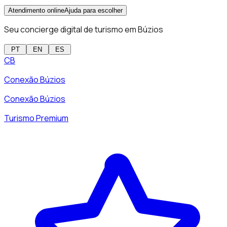
Atendimento online
Ajuda para escolher
Seu concierge digital de turismo em Búzios
PT
EN
ES
CB
Conexão Búzios
Conexão Búzios
Turismo Premium