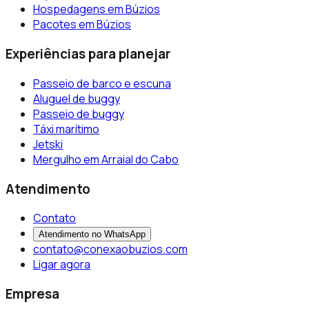
Hospedagens em Búzios
Pacotes em Búzios
Experiências para planejar
Passeio de barco e escuna
Aluguel de buggy
Passeio de buggy
Táxi marítimo
Jetski
Mergulho em Arraial do Cabo
Atendimento
Contato
Atendimento no WhatsApp
contato@conexaobuzios.com
Ligar agora
Empresa