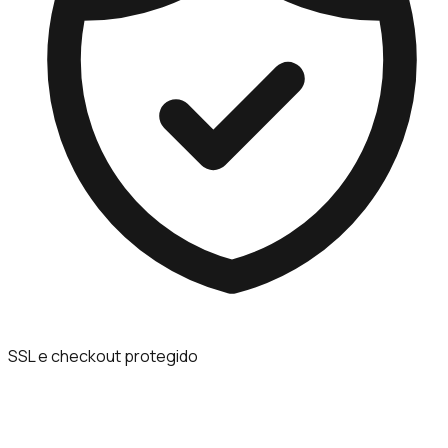
SSL e checkout protegido