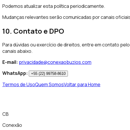
Podemos atualizar esta política periodicamente.
Mudanças relevantes serão comunicadas por canais oficiais
10. Contato e DPO
Para dúvidas ou exercício de direitos, entre em contato pel
canais abaixo.
E-mail:
privacidade@conexaobuzios.com
WhatsApp:
+55 (22) 99758-8610
Termos de Uso
Quem Somos
Voltar para Home
CB
Conexão